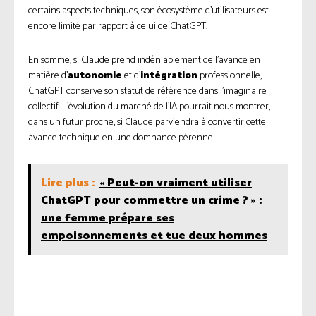
certains aspects techniques, son écosystème d’utilisateurs est
encore limité par rapport à celui de ChatGPT.
En somme, si Claude prend indéniablement de l’avance en
matière d’
autonomie
et d’
intégration
professionnelle,
ChatGPT conserve son statut de référence dans l’imaginaire
collectif. L’évolution du marché de l’IA pourrait nous montrer,
dans un futur proche, si Claude parviendra à convertir cette
avance technique en une domnance pérenne.
Lire plus :
« Peut-on vraiment utiliser
ChatGPT pour commettre un crime ? » :
une femme prépare ses
empoisonnements et tue deux hommes
Facebook
Twitter
Pinterest