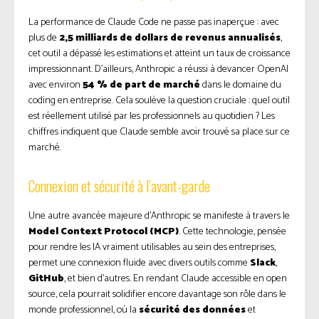
La performance de Claude Code ne passe pas inaperçue : avec
plus de
2,5 milliards de dollars de revenus annualisés
,
cet outil a dépassé les estimations et atteint un taux de croissance
impressionnant. D’ailleurs, Anthropic a réussi à devancer OpenAI
avec environ
54 % de part de marché
dans le domaine du
coding en entreprise. Cela soulève la question cruciale : quel outil
est réellement utilisé par les professionnels au quotidien ? Les
chiffres indiquent que Claude semble avoir trouvé sa place sur ce
marché.
Connexion et sécurité à l’avant-garde
Une autre avancée majeure d’Anthropic se manifeste à travers le
Model Context Protocol (MCP)
. Cette technologie, pensée
pour rendre les IA vraiment utilisables au sein des entreprises,
permet une connexion fluide avec divers outils comme
Slack
,
GitHub
, et bien d’autres. En rendant Claude accessible en open
source, cela pourrait solidifier encore davantage son rôle dans le
monde professionnel, où la
sécurité des données
et