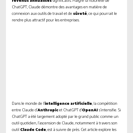
revenus annualisés
significatifs. Malgré la notoriété de
ChatGPT, Claude démontre des avantages en matière de
connexion aux outils de travail et de
sûreté
, ce qui pourrait le
rendre plus attractif pour les entreprises.
Dans le monde de l’
intelligence artificielle
, la compétition
entre Claude d’
Anthropic
et ChatGPT d’
OpenAI
s’intensifie. Si
ChatGPT a été largement adopté par le grand public comme un
outil quotidien, l’ascension de Claude, notamment à travers son
outil
Claude Code
, est à suivre de près. Cet article explore les