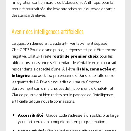
l’intégration sont primordiales. L’obsession d’Anthropic pour la
sécurité pourrait séduire les entreprises soucieuses de garantir
des standards élevés.
Avenir des intelligences artificielles
La question demeure : Claude a-t-il véritablement dépassé
ChatGPT ? Pour le grand public, la réponse est peut-être encore
négative. ChatGPT reste l’
outil de premier choix
pour les
utilisateurs occasionnels. Cependant, le véritable enjeu pourrait
résider dans la capacité d’une IA à être
fiable
,
connectée
et
intégrée
aux workflow professionnels. Dans cette lutte entre
les géants de l’IA, l’avenir nous dira qui saura s’imposer
durablement sur le marché. Les distinctions entre ChatGPT et
Claude pourraient bien redessiner le paysage de l’intelligence
artificielle tel que nous le connaissons.
Accessibilité
: Claude Code s’adresse à un public plus large,
y compris ceux sans compétences en programmation.