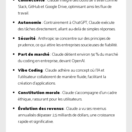
Connectivité
: Claude intègre des outils de travail comme
Slack, GitHub et Google Drive, optimisant ainsi les flux de
travail.
Autonomie
: Contrairement à ChatGPT, Claude exécute
des tâches directement, allant au-delà de simples réponses.
Sécurité
: Anthropic se concentre sur des principes de
prudence, ce qui attire les entreprises soucieuses de fiabilité.
Part de marché
: Claude détient environ 54 % du marché
du coding en entreprise, devant OpenAI.
Vibe Coding
: Claude adhère au concept où l’IA et
l’utilisateur collaborent de manière fluide, facilitant la
création d’applications.
Constitution morale
: Claude s’accompagne d’un cadre
éthique, rassurant pour les utilisateurs.
Évolution des revenus
: Claude a vu ses revenus
annualisés dépasser 2,5 milliards de dollars, une croissance
rapide et significative.