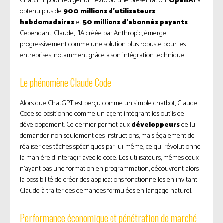
ChatGPT pour rédiger un texto ou une présentation.
OpenAI
a
obtenu plus de
900 millions d’utilisateurs
hebdomadaires
et
50 millions d’abonnés payants
.
Cependant, Claude, l’IA créée par Anthropic, émerge
progressivement comme une solution plus robuste pour les
entreprises, notamment grâce à son intégration technique.
Le phénomène Claude Code
Alors que ChatGPT est perçu comme un simple chatbot, Claude
Code se positionne comme un agent intégrant les outils de
développement. Ce dernier permet aux
développeurs
de lui
demander non seulement des instructions, mais également de
réaliser des tâches spécifiques par lui-même, ce qui révolutionne
la manière d’interagir avec le code. Les utilisateurs, mêmes ceux
n’ayant pas une formation en programmation, découvrent alors
la possibilité de créer des applications fonctionnelles en invitant
Claude à traiter des demandes formulées en langage naturel.
Performance économique et pénétration de marché