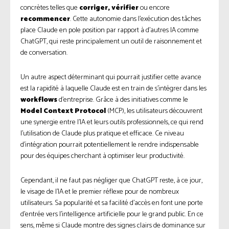
concrètes telles que
corriger, vérifier
ou encore
recommencer
. Cette autonomie dans l’exécution des tâches
place Claude en pole position par rapport à d’autres IA comme
ChatGPT, qui reste principalement un outil de raisonnement et
de conversation.
Un autre aspect déterminant qui pourrait justifier cette avance
est la rapidité à laquelle Claude est en train de s’intégrer dans les
workflows
d’entreprise. Grâce à des initiatives comme le
Model Context Protocol
(MCP), les utilisateurs découvrent
une synergie entre l’IA et leurs outils professionnels, ce qui rend
l’utilisation de Claude plus pratique et efficace. Ce niveau
d’intégration pourrait potentiellement le rendre indispensable
pour des équipes cherchant à optimiser leur productivité.
Cependant, il ne faut pas négliger que ChatGPT reste, à ce jour,
le visage de l’IA et le premier réflexe pour de nombreux
utilisateurs. Sa popularité et sa facilité d’accès en font une porte
d’entrée vers l’intelligence artificielle pour le grand public. En ce
sens, même si Claude montre des signes clairs de dominance sur