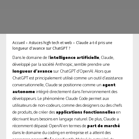
Accueil
Astuces high tech et web
Claude a-t-il pris une
longueur d'avance sur ChatGPT ?
Dans le domaine de l’
intelligence artificielle
, Claude,
développé par la société Anthropic, semble prendre une
longueur d’avance
sur ChatGPT d’OpenAI. Alors que
ChatGPT est principalement utilisé comme un outil d’assistance
conversationnelle, Claude se positionne comme un
agent
autonome
intégré directement dans l’environnement des
développeurs. Le phénomène Claude Code permet aux
utilisateurs de non-codeurs, comme des designers ou des chefs
de produits, de créer des
applications fonctionnelles
en
décrivant leurs besoins en langage naturel. De plus, Claude a
récemment dépassé OpenAI en termes de
part de marché
dans le domaine du coding en entreprise et a atteint des