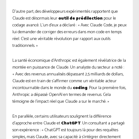
D’autre part, des développeurs expérimentés rapportent que
Claude est désormais leur
outil de prédilection
pour le
codage avancé. L’un d’eux a déclaré : « Avec Claude Code, je peux
lui demander de corriger des erreurs dans mon code en temps
réel. C’est une véritable révolution par rapport aux outils
traditionnels. »
La santé économique d’Anthropic est également révélatrice de la
montée en puissance de Claude. Un analyste du secteur a noté :
« Avec des revenus annualisés dépassant 2,5 milliards de dollars,
Claude est en train de s’affirmer comme un véritable acteur
incontournable dans le monde du
coding
. Pour la première fois,
Anthropic a dépassé OpenAI en termes de revenus. Cela
témoigne de l’impact réel que Claude a sur le marché. »
En parallèle, certains utilisateurs soulignent la différence
d’approche entre Claude et
ChatGPT
. Un consultant a partagé
son expérience : « ChatGPT est toujours là pour des requêtes
simples, mais Claude, avec sa capacité à s’intégrer directement