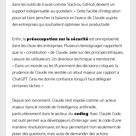
dans les outils de travail comme Slack ou GitHub, devient un
support indispensable au quotidien. » Cette facilité d’intégration
pourrait faire pencher la balance en faveur de Claude auprès
des entreprises qui souhaitent optimiser leur productivité.
Enfin, la
préoccupation sur la sécurité
est omniprésente
dans les choix des entreprises. Plusieurs témoignages rapportent
que la « constitution » de Claude, axée sur des principes éthiques,
rassure les utilisateurs. Un directeur technique a mentionné :
« Dans un monde où les IA prennent des décisions critiques, la
prudence de Claude me semble un atout majeur par rapport à
ChatGPT. Cela me donne confiance lorsqu’il faut déléguer
certaines tâches. »
Depuis son lancement, Claude s’est imposé comme un acteur
majeur dans le monde de l’intelligence artificielle,
particulièrement dans le secteur du
coding
. Avec Claude Code,
cet outil permet aux développeurs d’interagir avec le code d’une
manière révolutionnaire, en leur permettant non seulement de
poser des questions, mais aussi de demander des actions