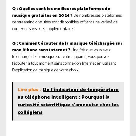
Q : Quelles sont les meilleures plateformes de
musique gratuites en 2024 ?
De nombreuses plateformes
de streaming gratuites sont disponibles, offrant une variété de
contenus sans frais supplémentaires.
Q : Comment écouter de la musique téléchargée sur
mon iPhone sans Internet ?
Une fois que vous avez
téléchargé de la musique sur votre appareil, vous pouvez
l’écouter à tout moment sans connexion Internet en utilisant
l’application de musique de votre choix.
Lire plus :
De l'indicateur de température
au téléphone intelligent : Pourquoi la
curiosité scientifique s'amenuise chez les
collégiens
Facebook
Twitter
Pinterest