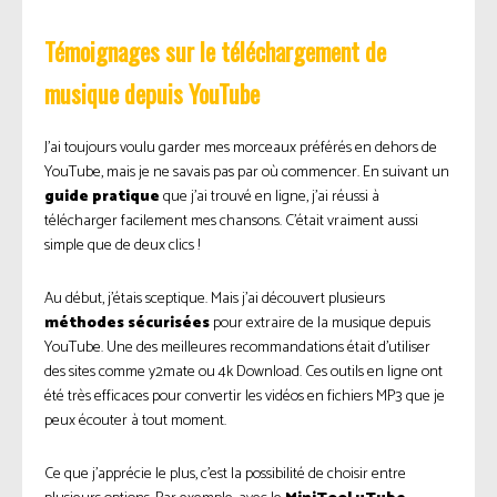
Témoignages sur le téléchargement de
musique depuis YouTube
J’ai toujours voulu garder mes morceaux préférés en dehors de
YouTube, mais je ne savais pas par où commencer. En suivant un
guide pratique
que j’ai trouvé en ligne, j’ai réussi à
télécharger facilement mes chansons. C’était vraiment aussi
simple que de deux clics !
Au début, j’étais sceptique. Mais j’ai découvert plusieurs
méthodes sécurisées
pour extraire de la musique depuis
YouTube. Une des meilleures recommandations était d’utiliser
des sites comme y2mate ou 4k Download. Ces outils en ligne ont
été très efficaces pour convertir les vidéos en fichiers MP3 que je
peux écouter à tout moment.
Ce que j’apprécie le plus, c’est la possibilité de choisir entre