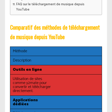
FAQ sur le téléchargement de musique depuis
YouTube
Comparatif des méthodes de téléchargement
de musique depuis YouTube
Méthode
Description
Outils en ligne
Utilisation de sites
comme y2mate pour
convertir et télécharger
directement.
Applications
dédiées