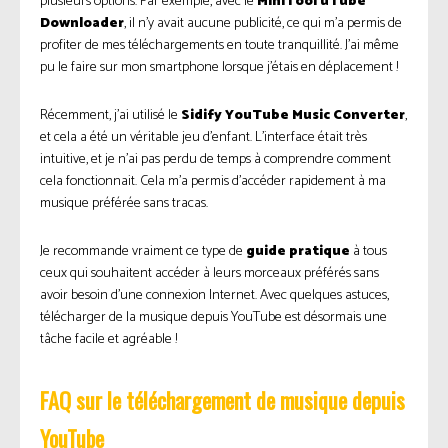
plusieurs options. Par exemple, avec le
MiniTool uTube
Downloader
, il n’y avait aucune publicité, ce qui m’a permis de
profiter de mes téléchargements en toute tranquillité. J’ai même
pu le faire sur mon smartphone lorsque j’étais en déplacement !
Récemment, j’ai utilisé le
Sidify YouTube Music Converter
,
et cela a été un véritable jeu d’enfant. L’interface était très
intuitive, et je n’ai pas perdu de temps à comprendre comment
cela fonctionnait. Cela m’a permis d’accéder rapidement à ma
musique préférée sans tracas.
Je recommande vraiment ce type de
guide pratique
à tous
ceux qui souhaitent accéder à leurs morceaux préférés sans
avoir besoin d’une connexion Internet. Avec quelques astuces,
télécharger de la musique depuis YouTube est désormais une
tâche facile et agréable !
FAQ sur le téléchargement de musique depuis
YouTube