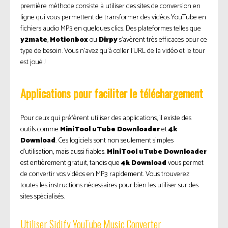
première méthode consiste à utiliser des sites de conversion en
ligne qui vous permettent de transformer des vidéos YouTube en
fichiers audio MP3 en quelques clics. Des plateformes telles que
y2mate
,
Motionbox
ou
Dirpy
s’avèrent très efficaces pour ce
type de besoin. Vous n’avez qu’à coller l’URL de la vidéo et le tour
est joué !
Applications pour faciliter le téléchargement
Pour ceux qui préfèrent utiliser des applications, il existe des
outils comme
MiniTool uTube Downloader
et
4k
Download
. Ces logiciels sont non seulement simples
d’utilisation, mais aussi fiables.
MiniTool uTube Downloader
est entièrement gratuit, tandis que
4k Download
vous permet
de convertir vos vidéos en MP3 rapidement. Vous trouverez
toutes les instructions nécessaires pour bien les utiliser sur des
sites spécialisés.
Utiliser Sidify YouTube Music Converter