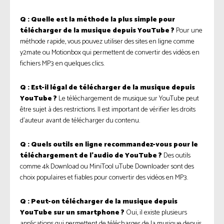
Q : Quelle est la méthode la plus simple pour
télécharger de la musique depuis YouTube ?
Pour une
méthode rapide, vous pouvez utiliser des sites en ligne comme
y2mate ou Motionbox qui permettent de convertir des vidéos en
fichiers MP3 en quelques clics.
Q : Est-il légal de télécharger de la musique depuis
YouTube ?
Le téléchargement de musique sur YouTube peut
être sujet à des restrictions. Il est important de vérifier les droits
d’auteur avant de télécharger du contenu.
Q : Quels outils en ligne recommandez-vous pour le
téléchargement de l’audio de YouTube ?
Des outils
comme 4k Download ou MiniTool uTube Downloader sont des
choix populaires et fiables pour convertir des vidéos en MP3.
Q : Peut-on télécharger de la musique depuis
YouTube sur un smartphone ?
Oui, il existe plusieurs
applications qui permettent de télécharger de la musique depuis