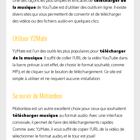
Une des façons les plus simples et efficaces de
télécharger de
la musique
de YouTube est d’utiliser des outils en ligne. Il existe
divers sites qui vous permettent de convertir et de télécharger
des vidéos ou des fichiers audio en quelques clics.
Utiliser Y2Mate
Y2Mate est l’un des outils les plus populaires pour
télécharger
de la musique
. Il suffit de coller l’URL de la vidéo YouTube dans
la barre prévue à cet effet, de choisir le format souhaité, comme
MP3, et de cliquer sur le bouton de téléchargement. Ce site est
simple à utiliser et ne requiert aucune installation.
Se servir de Motionbox
Motionbox est un autre excellent choix pour ceux qui souhaitent
télécharger musique
au format audio. Avec une interface
conviviale, il permet de faire des téléchargements rapides.
Comme avec Y2Mate, il vous suffit de copier l’URL de la vidéo, de
sélectionner le format audio, et le tour est joué!