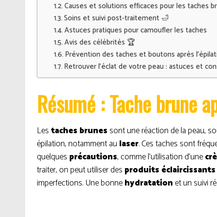
Causes et solutions efficaces pour les taches br
Soins et suivi post-traitement 🛁
Astuces pratiques pour camoufler les taches
Avis des célébrités 🏆
Prévention des taches et boutons après l’épilat
Retrouver l’éclat de votre peau : astuces et con
Résumé : Tache brune ap
Les
taches brunes
sont une réaction de la peau, so
épilation, notamment au
laser
. Ces taches sont fréqu
quelques
précautions
, comme l’utilisation d’une
cr
traiter, on peut utiliser des
produits éclaircissants
imperfections. Une bonne
hydratation
et un suivi r