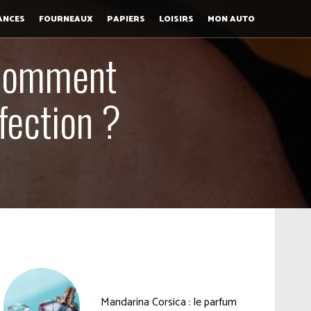
ANCES
FOURNEAUX
PAPIERS
LOISIRS
MON AUTO
 Comment
fection ?
Mandarina Corsica : le parfum