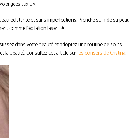
prolongées aux UV.
peau éclatante et sans imperfections. Prendre soin de sa peau
ment comme l’épilation laser ! 🌟
vestissez dans votre beauté et adoptez une routine de soins
t la beauté, consultez cet article sur
les conseils de Cristina
.