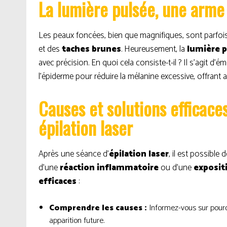
La lumière pulsée, une arme
Les peaux foncées, bien que magnifiques, sont parfo
et des
taches brunes
. Heureusement, la
lumière 
avec précision. En quoi cela consiste-t-il ? Il s’agit 
l’épiderme pour réduire la mélanine excessive, offrant 
Causes et solutions efficace
épilation laser
Après une séance d’
épilation laser
, il est possible
d’une
réaction inflammatoire
ou d’une
expositi
efficaces
:
Comprendre les causes :
Informez-vous sur pourqu
apparition future.