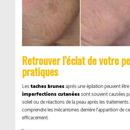
Retrouver l’éclat de votre pe
pratiques
Les
taches brunes
après une épilation peuvent êt
imperfections cutanées
sont souvent causées p
soleil ou de réactions de la peau après les traitements.
comprendre les mécanismes derrière l’apparition de ces
efficacement.