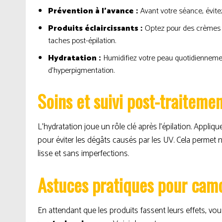
Prévention à l’avance :
Avant votre séance, évitez
Produits éclaircissants :
Optez pour des crèmes é
taches post-épilation.
Hydratation :
Humidifiez votre peau quotidiennement 
d’hyperpigmentation.
Soins et suivi post-traiteme
L’hydratation joue un rôle clé après l’épilation. Appliq
pour éviter les dégâts causés par les UV. Cela permet
lisse et sans imperfections.
Astuces pratiques pour camo
En attendant que les produits fassent leurs effets, v