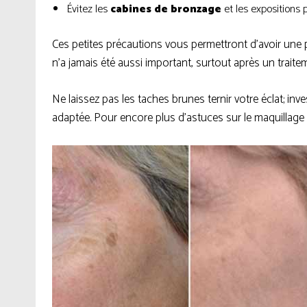
Évitez les
cabines de bronzage
et les expositions 
Ces petites précautions vous permettront d’avoir une 
n’a jamais été aussi important, surtout après un traite
Ne laissez pas les taches brunes ternir votre éclat; in
adaptée. Pour encore plus d’astuces sur le maquillage e