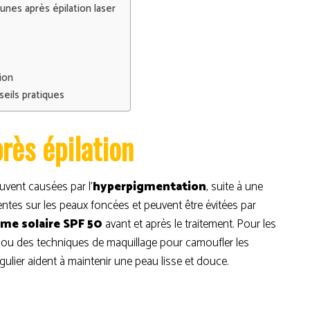
unes après épilation laser
ion
seils pratiques
rès épilation
uvent causées par l’
hyperpigmentation
, suite à une
entes sur les peaux foncées et peuvent être évitées par
ème solaire SPF 50
avant et après le traitement. Pour les
ou des techniques de maquillage pour camoufler les
égulier aident à maintenir une peau lisse et douce.