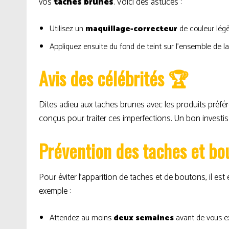
vos
taches brunes
. Voici des astuces :
Utilisez un
maquillage-correcteur
de couleur légè
Appliquez ensuite du fond de teint sur l’ensemble de la
Avis des célébrités 🏆
Dites adieu aux taches brunes avec les produits préfé
conçus pour traiter ces imperfections. Un bon investis
Prévention des taches et bou
Pour éviter l’apparition de taches et de boutons, il es
exemple :
Attendez au moins
deux semaines
avant de vous ex