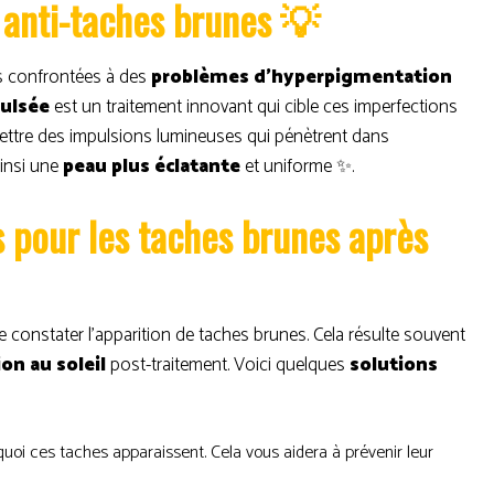
 anti-taches brunes 💡
is confrontées à des
problèmes d’hyperpigmentation
pulsée
est un traitement innovant qui cible ces imperfections
d’émettre des impulsions lumineuses qui pénètrent dans
ainsi une
peau plus éclatante
et uniforme ✨.
s pour les taches brunes après
 de constater l’apparition de taches brunes. Cela résulte souvent
on au soleil
post-traitement. Voici quelques
solutions
oi ces taches apparaissent. Cela vous aidera à prévenir leur