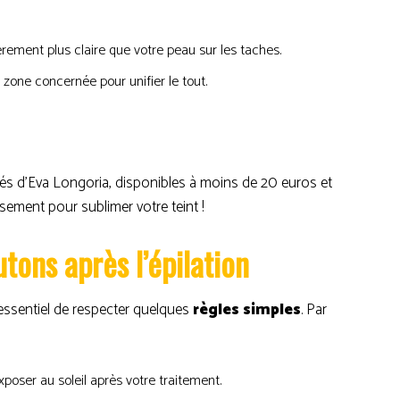
rement plus claire que votre peau sur les taches.
 zone concernée pour unifier le tout.
rés d’Eva Longoria, disponibles à moins de 20 euros et
sement pour sublimer votre teint !
tons après l’épilation
t essentiel de respecter quelques
règles simples
. Par
poser au soleil après votre traitement.