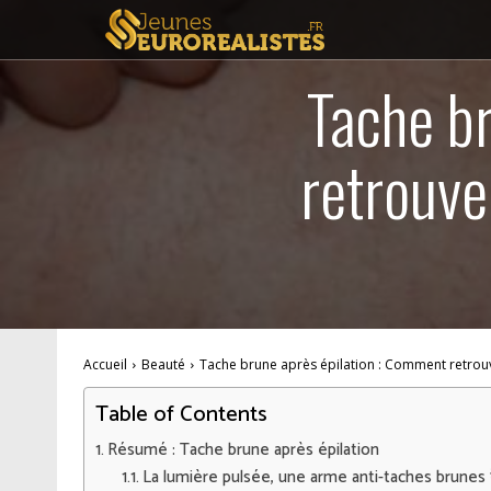
Tache b
retrouve
Accueil
Beauté
Tache brune après épilation : Comment retrou
Table of Contents
Résumé : Tache brune après épilation
La lumière pulsée, une arme anti-taches brunes