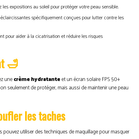
 les expositions au soleil pour protéger votre peau sensible.
claircissantes spécifiquement conçues pour lutter contre les
pour aider à la cicatrisation et réduire les risques
nt 🛁
uez une
crème hydratante
et un écran solaire FPS 50+
 non seulement de protéger, mais aussi de maintenir une peau
ufler les taches
ous pouvez utiliser des techniques de maquillage pour masquer