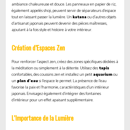
ambiance chaleureuse et douce. Les panneaux en papier de riz,
également appelés shoji, peuvent servir de séparateurs d’espace
tout en laissant passer la lumière. Un
katana
ou d’autres objets
d’artisanat japonais peuvent devenir des pièces maîtresses,
ajoutant à la fois style et histoire à votre intérieur.
Création d’Espaces Zen
Pour renforcer l’aspect zen, créez des zones spécifiques dédiées à
la méditation ou simplement à la détente. Utilisez des
tapis
confortables, des coussins zen et installez un petit
aquarium
ou
un
plan d’eau
si l’espace le permet. La présence de l’eau
favorise la paix et l’harmonie, caractéristiques d’un intérieur
japonais. Envisagez également d’intégrer des fontaines
d’intérieur pour un effet apaisant supplémentaire.
L’Importance de la Lumière