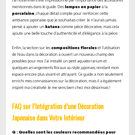
J’ai notamment été impressionné par l’importance des accessoires
mentionnés dans le guide. Des
lampes en papier
à la
porcelaine
, chaque détail compte pour renforcer cette
ambiance japonaise que je souhaitais créer. Je n’aurais jamais
pensé à ajouter un
katana
comme pièce décorative, mais cela
ajoute une belle touche d’authenticité et d’élégance à la pièce.
Enfin, la section sur les
compositions florales
et l’utilisation
de l’eau dans la décoration a ouvert un nouveau champ des
possibles pour moi. J’ai installé un petit aquaterrarium et
quelques arrangements floraux au style japonais, rendant mon
espace encore plus vivant et attrayant. Ce guide a non seulement
enrichi mes connaissances sur la décoration, mais il a également
inspiré ma créativité. Je me sens bien chez moi désormais !
FAQ sur l’Intégration d’une Décoration
Japonaise dans Votre Intérieur
Q : Quelles sont les couleurs recommandées pour