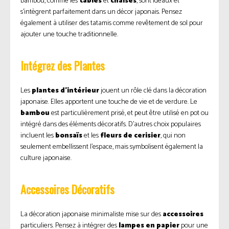
bambou, comme les
tables
et
chaises
, sont idéaux et
s’intègrent parfaitement dans un décor japonais. Pensez
également à utiliser des tatamis comme revêtement de sol pour
ajouter une touche traditionnelle.
Intégrez des Plantes
Les
plantes d’intérieur
jouent un rôle clé dans la décoration
japonaise. Elles apportent une touche de vie et de verdure. Le
bambou
est particulièrement prisé, et peut être utilisé en pot ou
intégré dans des éléments décoratifs. D’autres choix populaires
incluent les
bonsaïs
et les
fleurs de cerisier
, qui non
seulement embellissent l’espace, mais symbolisent également la
culture japonaise.
Accessoires Décoratifs
La décoration japonaise minimaliste mise sur des
accessoires
particuliers. Pensez à intégrer des
lampes en papier
pour une