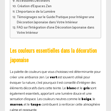
Accessoires Décoratifs
Création d’Espaces Zen
L’Importance de la Lumière
Témoignages sur le Guide Pratique pour Intégrer une
Décoration Japonaise dans Votre Intérieur
FAQ sur l’Intégration d’une Décoration Japonaise dans
Votre Intérieur
Les couleurs essentielles dans la décoration
japonaise
La palette de couleurs que vous choisissez est déterminante pour
créer une ambiance zen. Le
vert
est souvent utilisé pour
évoquer la nature, c’est pourquoi il est conseillé d’intégrer des
éléments décoratifs dans cette teinte. Le
blanc
et le
gris
sont
également essentiels, apportant une lumière douce et une
sensation d’espace. Les couleurs neutres comme le
beige
, le
marron
, et le
taupe
contribuent à renforcer cette atmosphère
calme et reposante.