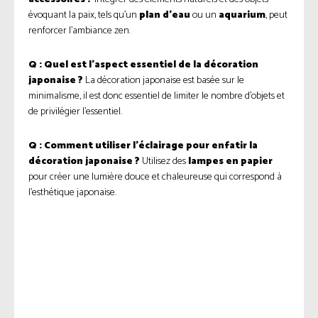
évoquant la paix, tels qu’un
plan d’eau
ou un
aquarium
, peut
renforcer l’ambiance zen.
Q : Quel est l’aspect essentiel de la décoration
japonaise ?
La décoration japonaise est basée sur le
minimalisme, il est donc essentiel de limiter le nombre d’objets et
de privilégier l’essentiel.
Q : Comment utiliser l’éclairage pour enfatir la
décoration japonaise ?
Utilisez des
lampes en papier
pour créer une lumière douce et chaleureuse qui correspond à
l’esthétique japonaise.
Facebook
Twitter
Pinterest