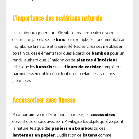
L’importance des matériaux naturels
Les matériaux jouent un rôle vital dans la réussite de votre
décoration japonaise. Le
bois
, par exemple, est fondamental car
il symbolise la nature et la sérénité. Recherchez des meubles en
bois fin ou des éléments fabriqués à partir de
bambou
pour un
rendu authentique. L’intégration de
plantes d’intérieur
telles que les
bonsaïs
ou les
fleurs de cerisier
complétera
harmonieusement le décor tout en rappelant les traditions
japonaises.
Accessoriser avec finesse
Pour parfaire votre décoration japonaise, les
accessoires
doivent être choisis avec soin. Privilégiez les objets qui évoquent
la nature, tels que des
paniers en bambou
ou des
lanternes en papier
. L’utilisation de
katana
comme