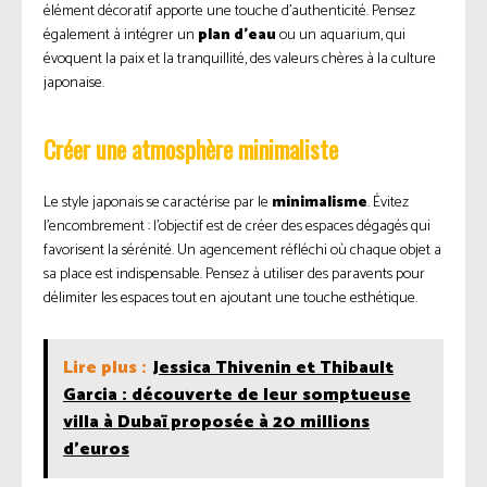
élément décoratif apporte une touche d’authenticité. Pensez
également à intégrer un
plan d’eau
ou un aquarium, qui
évoquent la paix et la tranquillité, des valeurs chères à la culture
japonaise.
Créer une atmosphère minimaliste
Le style japonais se caractérise par le
minimalisme
. Évitez
l’encombrement : l’objectif est de créer des espaces dégagés qui
favorisent la sérénité. Un agencement réfléchi où chaque objet a
sa place est indispensable. Pensez à utiliser des paravents pour
délimiter les espaces tout en ajoutant une touche esthétique.
Lire plus :
Jessica Thivenin et Thibault
Garcia : découverte de leur somptueuse
villa à Dubaï proposée à 20 millions
d’euros