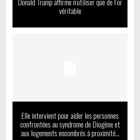
Donald Trump affirme n’utiliser que de l’or
véritable
Elle intervient pour aider les personnes
confrontées au syndrome de Diogène et
aux logements encombrés à proximité…