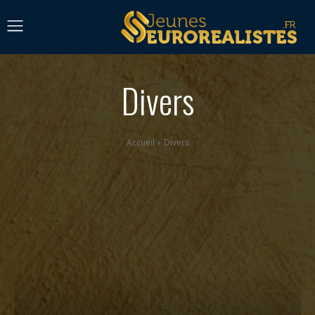
Divers
Accueil
Divers