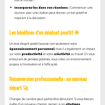
tout le monde !
Incorporez-les dans vos réunions :
Commencer une
réunion avec une citation peut donner un ton positif et
inspirant à la discussion.
Les bénéfices d’un mindset positif 🌟
Un état d’esprit positif favorise non seulement votre
épanouissement personnel
, mais il a également un impact
sur votre
productivité
et votre
créativité
au travail. En vous
entourant de pensées positives, vous créez un environnement
propice à l’innovation et à l’efficacité.
Reconversion professionnelle : un nouveau
départ 🚀
Changer de carrière peut parfois être déroutant. Si vous êtes en
quête d’un nouveau chemin, pensez à ces
citations