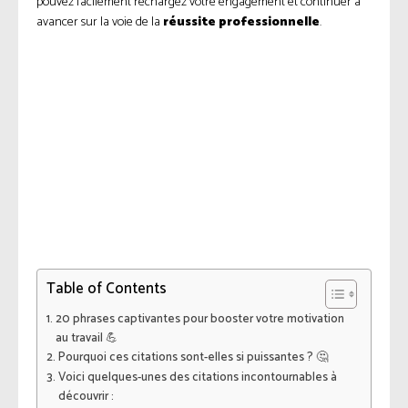
pouvez facilement rechargez votre engagement et continuer à
avancer sur la voie de la
réussite professionnelle
.
Table of Contents
20 phrases captivantes pour booster votre motivation
au travail 💪
Pourquoi ces citations sont-elles si puissantes ? 🤔
Voici quelques-unes des citations incontournables à
découvrir :