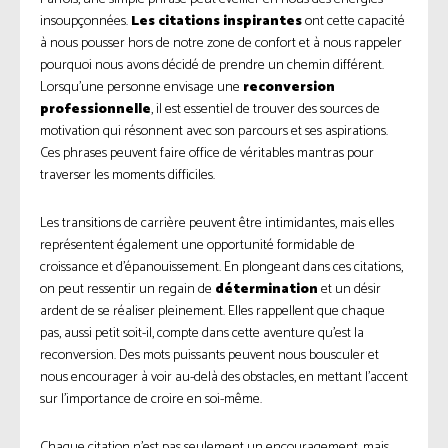
insoupçonnées.
Les citations inspirantes
ont cette capacité
à nous pousser hors de notre zone de confort et à nous rappeler
pourquoi nous avons décidé de prendre un chemin différent.
Lorsqu’une personne envisage une
reconversion
professionnelle
, il est essentiel de trouver des sources de
motivation qui résonnent avec son parcours et ses aspirations.
Ces phrases peuvent faire office de véritables mantras pour
traverser les moments difficiles.
Les transitions de carrière peuvent être intimidantes, mais elles
représentent également une opportunité formidable de
croissance et d’épanouissement. En plongeant dans ces citations,
on peut ressentir un regain de
détermination
et un désir
ardent de se réaliser pleinement. Elles rappellent que chaque
pas, aussi petit soit-il, compte dans cette aventure qu’est la
reconversion. Des mots puissants peuvent nous bousculer et
nous encourager à voir au-delà des obstacles, en mettant l’accent
sur l’importance de croire en soi-même.
Chaque citation n’est pas seulement un encouragement, mais