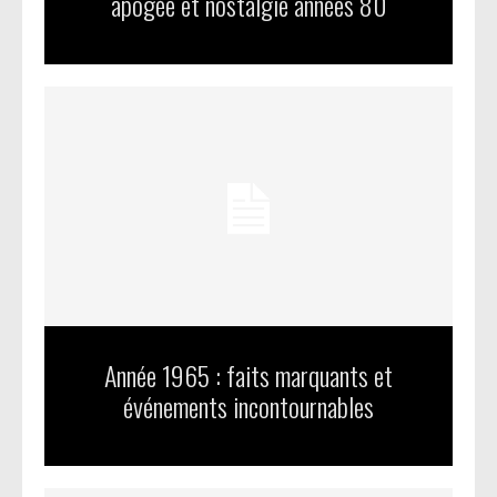
apogée et nostalgie années 80
Année 1965 : faits marquants et
événements incontournables