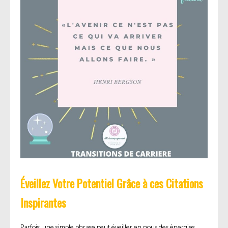
Éveillez Votre Potentiel Grâce à ces Citations
Inspirantes
Parfois, une simple phrase peut éveiller en nous des énergies