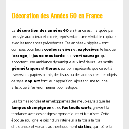
Décoration des Années 60 en France
La
décoration des années 60
en France est marquée par
un style audacieux et coloré, représentant une véritable rupture
avec les tendances précédentes. Ces années « hippies » sont
connues pour leurs
couleurs vives
et
explosives
, telles que
l’
orange
, le
jaune moutarde
et le
vert sauvage
, qui
apportent une ambiance dynamique aux intérieurs. Les motifs
géométriques
et
floraux
sont omniprésents, que ce soit à
travers des papiers peints, des tissus ou des accessoires. Les objets
de style
Pop Art
font leur apparition, ajoutant une touche
artistique à l’environnement domestique.
Les formes rondes et enveloppantes des meubles, tels que les
lampes champignon
et les
fauteuils œufs
, grèvent la
tendance avec des designs ergonomiques et futuristes. Cette
époque souligne le désir d’un intérieur à la fois à la fois
chaleureux et vibrant, authentiquement
sixties
, qui libère la