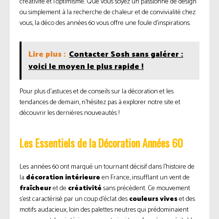
créativité et l’optimisme. Que vous soyez un passionné de design
ou simplement à la recherche de chaleur et de convivialité chez
vous, la déco des années 60 vous offre une foule d’inspirations.
Lire plus :
Contacter Sosh sans galérer :
voici le moyen le plus rapide !
Pour plus d’astuces et de conseils sur la décoration et les
tendances de demain, n’hésitez pas à explorer notre site et
découvrir les dernières nouveautés !
Les Essentiels de la Décoration Années 60
Les années 60 ont marqué un tournant décisif dans l’histoire de
la
décoration intérieure
en France, insufflant un vent de
fraîcheur
et de
créativité
sans précédent. Ce mouvement
s’est caractérisé par un coup d’éclat des
couleurs vives
et des
motifs audacieux, loin des palettes neutres qui prédominaient