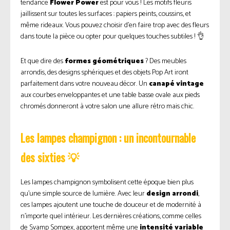
tendance
Flower Power
est pour vous ! Les motifs fleuris
jaillissent sur toutes les surfaces : papiers peints, coussins, et
même rideaux. Vous pouvez choisir d’en faire trop avec des fleurs
dans toute la pièce ou opter pour quelques touches subtiles ! 👌
Et que dire des
formes géométriques
? Des meubles
arrondis, des designs sphériques et des objets Pop Art iront
parfaitement dans votre nouveau décor. Un
canapé vintage
aux courbes enveloppantes et une table basse ovale aux pieds
chromés donneront à votre salon une allure rétro mais chic.
Les lampes champignon : un incontournable
des sixties 💡
Les lampes champignon symbolisent cette époque bien plus
qu’une simple source de lumière. Avec leur
design arrondi
,
ces lampes ajoutent une touche de douceur et de modernité à
n’importe quel intérieur. Les dernières créations, comme celles
de Svamp Sompex, apportent même une
intensité variable