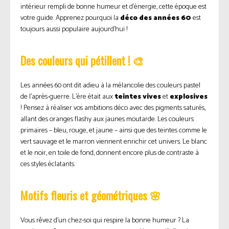
intérieur rempli de bonne humeur et d’énergie, cette époque est
votre guide. Apprenez pourquoi la
déco des années 60
est
toujours aussi populaire aujourd’hui !
Des couleurs qui pétillent ! 🎨
Les années 60 ont dit adieu à la mélancolie des couleurs pastel
de l’après-guerre. L’ère était aux
teintes vives
et
explosives
! Pensez à réaliser vos ambitions déco avec des pigments saturés,
allant des oranges flashy aux jaunes moutarde. Les couleurs
primaires – bleu, rouge, et jaune – ainsi que des teintes comme le
vert sauvage et le marron viennent enrichir cet univers. Le blanc
et le noir, en toile de fond, donnent encore plus de contraste à
ces styles éclatants.
Motifs fleuris et géométriques 🌸
Vous rêvez d’un chez-soi qui respire la bonne humeur ? La