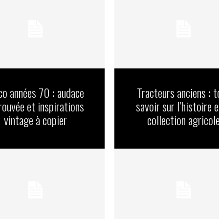
o années 70 : audace
Tracteurs anciens : t
rouvée et inspirations
savoir sur l’histoire e
vintage à copier
collection agricol