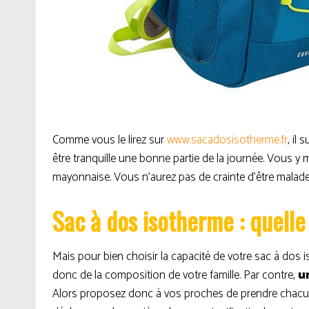
Comme vous le lirez sur
www.sacadosisotherme.fr
, il s
être tranquille une bonne partie de la journée. Vous y
mayonnaise. Vous n’aurez pas de crainte d’être malade 
Sac à dos isotherme : quelle
Mais pour bien choisir la capacité de votre sac à dos
donc de la composition de votre famille. Par contre,
u
Alors proposez donc à vos proches de prendre chacun 