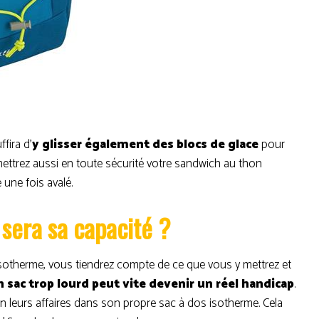
uffira d’
y glisser également des blocs de glace
pour
 mettrez aussi en toute sécurité votre sandwich au thon
une fois avalé.
 sera sa capacité ?
 isotherme, vous tiendrez compte de ce que vous y mettrez et
n sac trop lourd peut vite devenir un réel handicap
.
leurs affaires dans son propre sac à dos isotherme. Cela