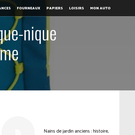
ANCES
FOURNEAUX
PAPIERS
LOISIRS
MON AUTO
ique-nique
rme
Nains de jardin anciens : histoire,