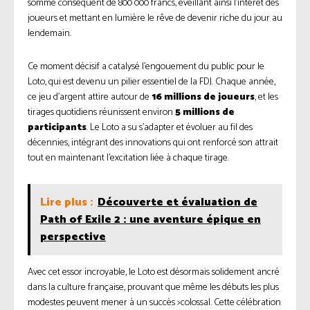
somme conséquent de 800 000 francs, éveillant ainsi l’intérêt des
joueurs et mettant en lumière le rêve de devenir riche du jour au
lendemain.
Ce moment décisif a catalysé l’engouement du public pour le
Loto, qui est devenu un pilier essentiel de la FDJ. Chaque année,
ce jeu d’argent attire autour de
16 millions de joueurs
, et les
tirages quotidiens réunissent environ
5 millions de
participants
. Le Loto a su s’adapter et évoluer au fil des
décennies, intégrant des innovations qui ont renforcé son attrait
tout en maintenant l’excitation liée à chaque tirage.
Lire plus :
Découverte et évaluation de
Path of Exile 2 : une aventure épique en
perspective
Avec cet essor incroyable, le Loto est désormais solidement ancré
dans la culture française, prouvant que même les débuts les plus
modestes peuvent mener à un succès >colossal. Cette célébration