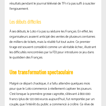
résultats pendant le journal télévisé de TF1 n’a pas suffi à susciter
l’engouement.
Les débuts difficiles
À ses débuts, le Loto n’a pas su séduire les Français. En effet, les
organisateurs avaient anticipé des ventes de plusieurs centaines
de milliers de tickets, mais la réalité fut tout autre. Ce premier
tirage est souvent considéré comme un véritable échec, illustrant
les difficultés rencontrées par la FDJ pour introduire ce jeu dans
le quotidien des Français.
Une transformation spectaculaire
Malgré ce départ chaotique, il a fallu attendre quelques mois
pour que le Loto commence à réellement captiver les joueurs.
C’est lorsque la première grosse cagnotte, s’élevant à 800 000
francs (plus de 120 000 euros aujourd’hui), fut remportée par un
couple, que l’intérêt du public a commencé à croître. Ce rêve de