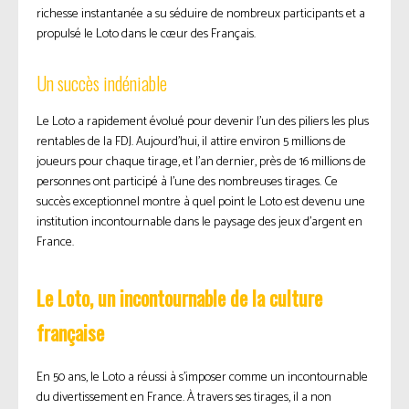
richesse instantanée a su séduire de nombreux participants et a
propulsé le Loto dans le cœur des Français.
Un succès indéniable
Le Loto a rapidement évolué pour devenir l’un des piliers les plus
rentables de la FDJ. Aujourd’hui, il attire environ 5 millions de
joueurs pour chaque tirage, et l’an dernier, près de 16 millions de
personnes ont participé à l’une des nombreuses tirages. Ce
succès exceptionnel montre à quel point le Loto est devenu une
institution incontournable dans le paysage des jeux d’argent en
France.
Le Loto, un incontournable de la culture
française
En 50 ans, le Loto a réussi à s’imposer comme un incontournable
du divertissement en France. À travers ses tirages, il a non