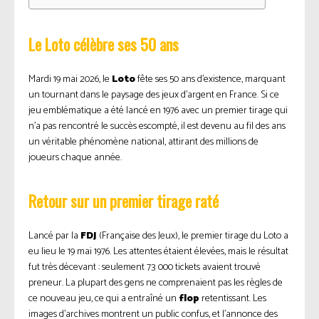
Le Loto célèbre ses 50 ans
Mardi 19 mai 2026, le
Loto
fête ses 50 ans d’existence, marquant
un tournant dans le paysage des jeux d’argent en France. Si ce
jeu emblématique a été lancé en 1976 avec un premier tirage qui
n’a pas rencontré le succès escompté, il est devenu au fil des ans
un véritable phénomène national, attirant des millions de
joueurs chaque année.
Retour sur un premier tirage raté
Lancé par la
FDJ
(Française des Jeux), le premier tirage du Loto a
eu lieu le 19 mai 1976. Les attentes étaient élevées, mais le résultat
fut très décevant : seulement 73 000 tickets avaient trouvé
preneur. La plupart des gens ne comprenaient pas les règles de
ce nouveau jeu, ce qui a entraîné un
flop
retentissant. Les
images d’archives montrent un public confus, et l’annonce des