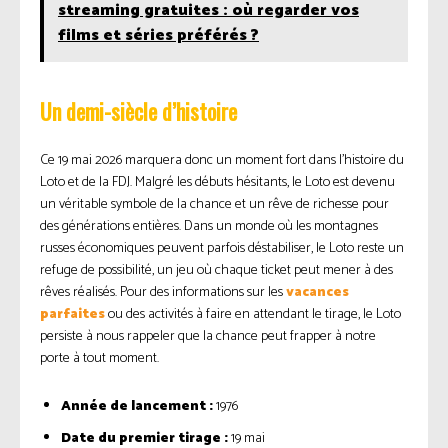
streaming gratuites : où regarder vos
films et séries préférés ?
Un demi-siècle d’histoire
Ce 19 mai 2026 marquera donc un moment fort dans l’histoire du
Loto et de la FDJ. Malgré les débuts hésitants, le Loto est devenu
un véritable symbole de la chance et un rêve de richesse pour
des générations entières. Dans un monde où les montagnes
russes économiques peuvent parfois déstabiliser, le Loto reste un
refuge de possibilité, un jeu où chaque ticket peut mener à des
rêves réalisés. Pour des informations sur les
vacances
parfaites
ou des activités à faire en attendant le tirage, le Loto
persiste à nous rappeler que la chance peut frapper à notre
porte à tout moment.
Année de lancement :
1976
Date du premier tirage :
19 mai