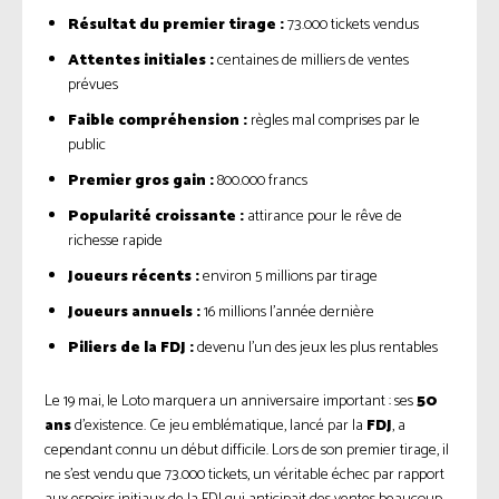
Résultat du premier tirage :
73.000 tickets vendus
Attentes initiales :
centaines de milliers de ventes
prévues
Faible compréhension :
règles mal comprises par le
public
Premier gros gain :
800.000 francs
Popularité croissante :
attirance pour le rêve de
richesse rapide
Joueurs récents :
environ 5 millions par tirage
Joueurs annuels :
16 millions l’année dernière
Piliers de la FDJ :
devenu l’un des jeux les plus rentables
Le 19 mai, le Loto marquera un anniversaire important : ses
50
ans
d’existence. Ce jeu emblématique, lancé par la
FDJ
, a
cependant connu un début difficile. Lors de son premier tirage, il
ne s’est vendu que 73.000 tickets, un véritable échec par rapport