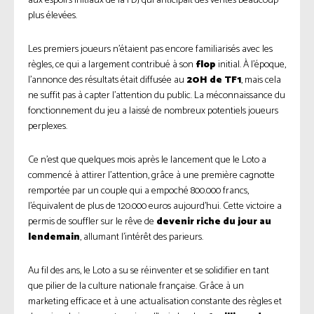
aux espoirs initiaux de la FDJ qui anticipait des ventes beaucoup
plus élevées.
Les premiers joueurs n’étaient pas encore familiarisés avec les
règles, ce qui a largement contribué à son
flop
initial. À l’époque,
l’annonce des résultats était diffusée au
20H de TF1
, mais cela
ne suffit pas à capter l’attention du public. La méconnaissance du
fonctionnement du jeu a laissé de nombreux potentiels joueurs
perplexes.
Ce n’est que quelques mois après le lancement que le Loto a
commencé à attirer l’attention, grâce à une première cagnotte
remportée par un couple qui a empoché 800.000 francs,
l’équivalent de plus de 120.000 euros aujourd’hui. Cette victoire a
permis de souffler sur le rêve de
devenir riche du jour au
lendemain
, allumant l’intérêt des parieurs.
Au fil des ans, le Loto a su se réinventer et se solidifier en tant
que pilier de la culture nationale française. Grâce à un
marketing efficace et à une actualisation constante des règles et