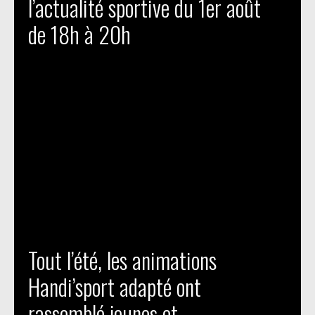
l’actualité sportive du 1er août
de 18h à 20h
Tout l’été, les animations
Handi’sport adapté ont
rassemblé jeunes et