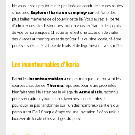
Ne vous laissez pas intimider par l’idée de conduire sur des routes
sinueuses.
Explorer Ikaria en camping-car
est l’une des
plus belles manières de découvrir cette île. Vous aurez la liberté
d’admirer des sites historiques tout en vous arrêtant à des points
de vue panoramiques. Chaque arrêt est une occasion de visiter
des villages authentiques et de goûter à la cuisine locale, célèbre
pour ses spécialités à base de fruits et de légumes cultivés sur l’île.
Les incontournables d’Ikaria
Parmi les
incontournables
à ne pas manquer se trouvent les
sources chaudes de
Therma
, réputées pour leurs propriétés
bienfaisantes. Ne ratez pas le village de
Armenistis
, reconnu
pour son cadre idyllique et ses tavernes accueillantes. Et
pourquoi ne pas randonner sur l’un des nombreux sentiers qui
parcourent l’île ? Chaque étape est une invitation à découvrir la
biodiversité locale et les vestiges du passé.