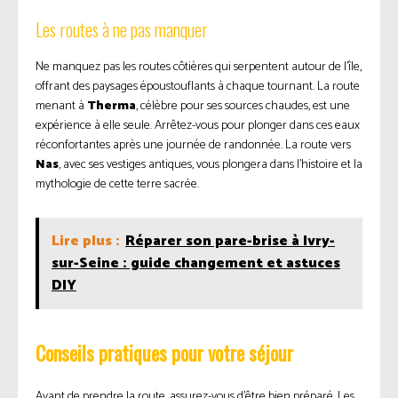
Les routes à ne pas manquer
Ne manquez pas les routes côtières qui serpentent autour de l’île,
offrant des paysages époustouflants à chaque tournant. La route
menant à
Therma
, célèbre pour ses sources chaudes, est une
expérience à elle seule. Arrêtez-vous pour plonger dans ces eaux
réconfortantes après une journée de randonnée. La route vers
Nas
, avec ses vestiges antiques, vous plongera dans l’histoire et la
mythologie de cette terre sacrée.
Lire plus :
Réparer son pare-brise à Ivry-
sur-Seine : guide changement et astuces
DIY
Conseils pratiques pour votre séjour
Avant de prendre la route, assurez-vous d’être bien préparé. Les