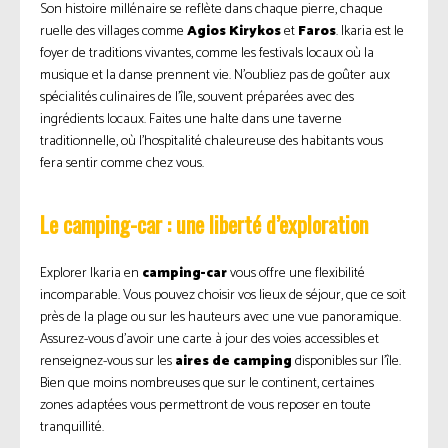
Son histoire millénaire se reflète dans chaque pierre, chaque
ruelle des villages comme
Agios Kirykos
et
Faros
. Ikaria est le
foyer de traditions vivantes, comme les festivals locaux où la
musique et la danse prennent vie. N’oubliez pas de goûter aux
spécialités culinaires de l’île, souvent préparées avec des
ingrédients locaux. Faites une halte dans une taverne
traditionnelle, où l’hospitalité chaleureuse des habitants vous
fera sentir comme chez vous.
Le camping-car : une liberté d’exploration
Explorer Ikaria en
camping-car
vous offre une flexibilité
incomparable. Vous pouvez choisir vos lieux de séjour, que ce soit
près de la plage ou sur les hauteurs avec une vue panoramique.
Assurez-vous d’avoir une carte à jour des voies accessibles et
renseignez-vous sur les
aires de camping
disponibles sur l’île.
Bien que moins nombreuses que sur le continent, certaines
zones adaptées vous permettront de vous reposer en toute
tranquillité.