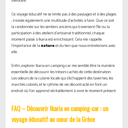
mémoire.
Ce voyage éducatif ne se limite pas à des paysages et à des plages
; il existe également une multitude d’activités à faire. Que ce soit
la randonnée sur les sentiers anciens qui traversent l’île ou la
participation à des ateliers d’artisanat traditionnel, chaque
moment passé à Ikaria est enrichissant. Cela me rappelle
l’importance de la
nature
et du lien que nous entretenons avec
elle.
Enfin, explorer Ikaria en camping-car me semble être la manière
essentielle de découvrir les trésors cachés de cette destination.
Les odeurs de la cuisine locale qui s’échappent des tavernes, les
marchés colorés, et le rythme de vie décontracté en font un
endroit où l’on apprend véritablement à vivre le moment présent.
FAQ – Découvrir Ikaria en camping-car : un
voyage éducatif au cœur de la Grèce