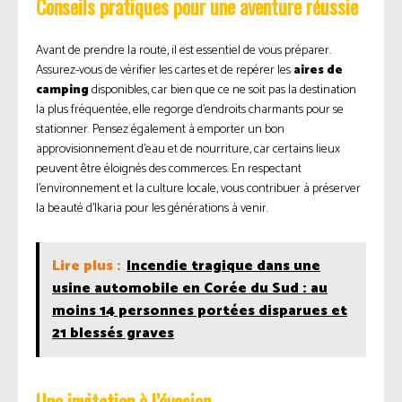
Conseils pratiques pour une aventure réussie
Avant de prendre la route, il est essentiel de vous préparer.
Assurez-vous de vérifier les cartes et de repérer les
aires de
camping
disponibles, car bien que ce ne soit pas la destination
la plus fréquentée, elle regorge d’endroits charmants pour se
stationner. Pensez également à emporter un bon
approvisionnement d’eau et de nourriture, car certains lieux
peuvent être éloignés des commerces. En respectant
l’environnement et la culture locale, vous contribuer à préserver
la beauté d’Ikaria pour les générations à venir.
Lire plus :
Incendie tragique dans une
usine automobile en Corée du Sud : au
moins 14 personnes portées disparues et
21 blessés graves
Une invitation à l’évasion