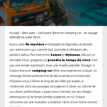
Accueil
Mon auto
Découvrir Ikaria en camping-car : un voyage
éducatif au cœur de la...
Ikaría, cette
île mystère
enveloppée de légendes, se dévoile
aux aventuriers qui, comme moi, souhaitent s’éloigner des
sentiers battus. Perchée entre
Samos
et
Mykonos
, elle est un
véritable trésor gregeois, où
prendre le temps de vivre
n’est
pas une simple expression, mais une réalité palpable. Voyager à
travers Ikaria en
camping-car
offre une expérience unique, un
mélange d’émerveillement et de découvertes enrichissantes.
Préparez-vous à flâner le long de ses côtes escarpées, à
randonner dans ses paysages sauvages et à vibrer au rythme de
sa culture authentique. Laissez-vous charmer par ses villages
pittoresques où le temps semble suspendu et où chaque
rencontre est une invitation à explorer l’âme d’une Grèce encore