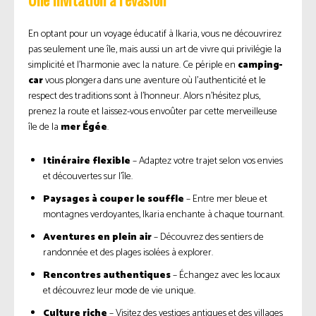
En optant pour un voyage éducatif à Ikaria, vous ne découvrirez
pas seulement une île, mais aussi un art de vivre qui privilégie la
simplicité et l’harmonie avec la nature. Ce périple en
camping-
car
vous plongera dans une aventure où l’authenticité et le
respect des traditions sont à l’honneur. Alors n’hésitez plus,
prenez la route et laissez-vous envoûter par cette merveilleuse
île de la
mer Égée
.
Itinéraire flexible
– Adaptez votre trajet selon vos envies
et découvertes sur l’île.
Paysages à couper le souffle
– Entre mer bleue et
montagnes verdoyantes, Ikaria enchante à chaque tournant.
Aventures en plein air
– Découvrez des sentiers de
randonnée et des plages isolées à explorer.
Rencontres authentiques
– Échangez avec les locaux
et découvrez leur mode de vie unique.
Culture riche
– Visitez des vestiges antiques et des villages