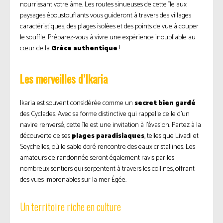
nourrissant votre âme. Les routes sinueuses de cette île aux
paysages époustouflants vous guideront à travers des villages
caractéristiques, des plages isolées et des points de vue à couper
le souffle. Préparez-vous à vivre une expérience inoubliable au
cœur de la
Grèce authentique
!
Les merveilles d’Ikaria
Ikaria est souvent considérée comme un
secret bien gardé
des Cyclades. Avec sa forme distinctive qui rappelle celle d’un
navire renversé, cette île est une invitation à l’évasion. Partez à la
découverte de ses
plages paradisiaques
, telles que Livadi et
Seychelles, où le sable doré rencontre des eaux cristallines. Les
amateurs de randonnée seront également ravis par les
nombreux sentiers qui serpentent à travers les collines, offrant
des vues imprenables sur la mer Égée.
Un territoire riche en culture