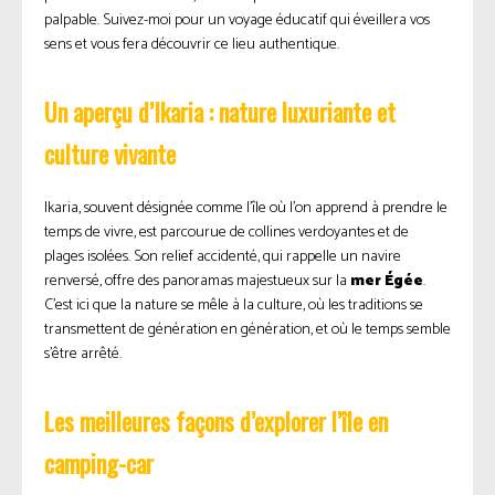
palpable. Suivez-moi pour un voyage éducatif qui éveillera vos
sens et vous fera découvrir ce lieu authentique.
Un aperçu d’Ikaria : nature luxuriante et
culture vivante
Ikaria, souvent désignée comme l’île où l’on apprend à prendre le
temps de vivre, est parcourue de collines verdoyantes et de
plages isolées. Son relief accidenté, qui rappelle un navire
renversé, offre des panoramas majestueux sur la
mer Égée
.
C’est ici que la nature se mêle à la culture, où les traditions se
transmettent de génération en génération, et où le temps semble
s’être arrêté.
Les meilleures façons d’explorer l’île en
camping-car