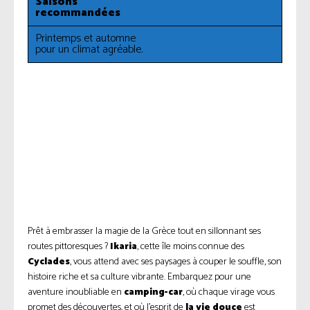
Saisons
recommandées
Printemps et automne
pour un climat agréable.
Prêt à embrasser la magie de la Grèce tout en sillonnant ses
routes pittoresques ?
Ikaria
, cette île moins connue des
Cyclades
, vous attend avec ses paysages à couper le souffle, son
histoire riche et sa culture vibrante. Embarquez pour une
aventure inoubliable en
camping-car
, où chaque virage vous
promet des découvertes, et où l’esprit de
la vie douce
est