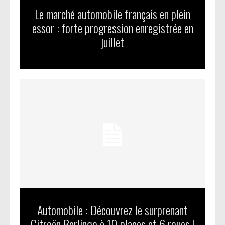
Le marché automobile français en plein
essor : forte progression enregistrée en
juillet
Automobile : Découvrez le surprenant
Citroën Berlingo à 10 places et 6 roues !