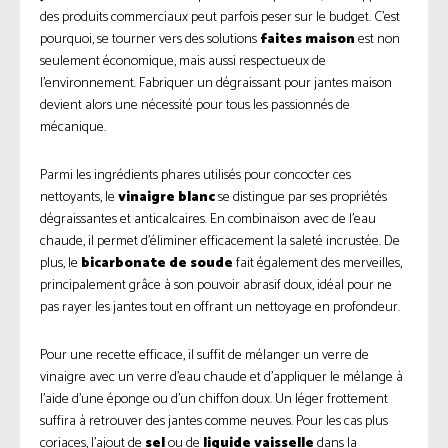
des produits commerciaux peut parfois peser sur le budget. C’est
pourquoi, se tourner vers des solutions
faites maison
est non
seulement économique, mais aussi respectueux de
l’environnement. Fabriquer un dégraissant pour jantes maison
devient alors une nécessité pour tous les passionnés de
mécanique.
Parmi les ingrédients phares utilisés pour concocter ces
nettoyants, le
vinaigre blanc
se distingue par ses propriétés
dégraissantes et anticalcaires. En combinaison avec de l’eau
chaude, il permet d’éliminer efficacement la saleté incrustée. De
plus, le
bicarbonate de soude
fait également des merveilles,
principalement grâce à son pouvoir abrasif doux, idéal pour ne
pas rayer les jantes tout en offrant un nettoyage en profondeur.
Pour une recette efficace, il suffit de mélanger un verre de
vinaigre avec un verre d’eau chaude et d’appliquer le mélange à
l’aide d’une éponge ou d’un chiffon doux. Un léger frottement
suffira à retrouver des jantes comme neuves. Pour les cas plus
coriaces, l’ajout de
sel
ou de
liquide vaisselle
dans la