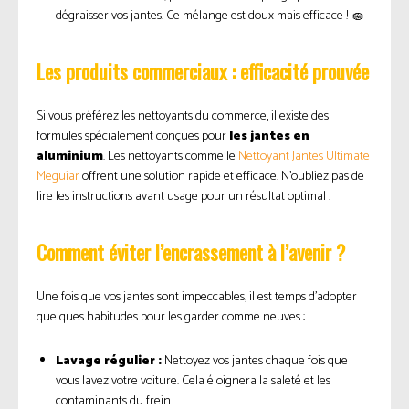
dégraisser vos jantes. Ce mélange est doux mais efficace ! 🧽
Les produits commerciaux : efficacité prouvée
Si vous préférez les nettoyants du commerce, il existe des
formules spécialement conçues pour
les jantes en
aluminium
. Les nettoyants comme le
Nettoyant Jantes Ultimate
Meguiar
offrent une solution rapide et efficace. N’oubliez pas de
lire les instructions avant usage pour un résultat optimal !
Comment éviter l’encrassement à l’avenir ?
Une fois que vos jantes sont impeccables, il est temps d’adopter
quelques habitudes pour les garder comme neuves :
Lavage régulier :
Nettoyez vos jantes chaque fois que
vous lavez votre voiture. Cela éloignera la saleté et les
contaminants du frein.