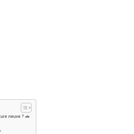
ture neuve ? 🚗
