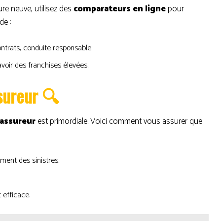
re neuve, utilisez des
comparateurs en ligne
pour
de :
contrats, conduite responsable.
voir des franchises élevées.
ssureur 🔍
l’assureur
est primordiale. Voici comment vous assurer que
tement des sinistres.
 efficace.