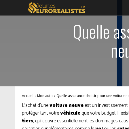
Quelle as
ne
Accueil
Mon auto
Quelle assurance choisir pour une voiture 
L’achat d’une
voiture neuve
est un investissement 
protéger tant votre
véhicule
que votre budget. Il exis
tiers
, qui couvre essentiellement les dommages causés
garanties supplémentaires comme le
vol
ou les
cata