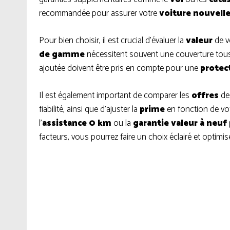
recommandée pour assurer votre
voiture nouvell
Pour bien choisir, il est crucial d’évaluer la
valeur
de vo
de gamme
nécessitent souvent une couverture tous 
ajoutée doivent être pris en compte pour une
protec
Il est également important de comparer les
offres
des
fiabilité, ainsi que d’ajuster la
prime
en fonction de vot
l’
assistance 0 km
ou la
garantie valeur à neuf
facteurs, vous pourrez faire un choix éclairé et optimis