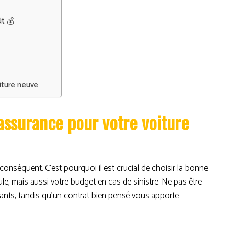
ût 💰
oiture neuve
assurance pour votre voiture
onséquent. C’est pourquoi il est crucial de choisir la bonne
e, mais aussi votre budget en cas de sinistre. Ne pas être
ants, tandis qu’un contrat bien pensé vous apporte