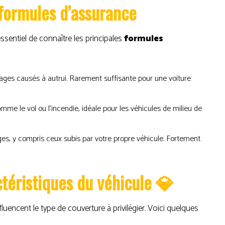
formules d’assurance
t essentiel de connaître les principales
formules
es causés à autrui. Rarement suffisante pour une voiture
omme le vol ou l’incendie, idéale pour les véhicules de milieu de
s, y compris ceux subis par votre propre véhicule. Fortement
ctéristiques du véhicule 💎
fluencent le type de couverture à privilégier. Voici quelques