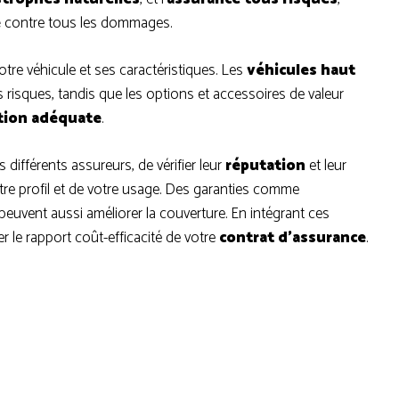
e
contre tous les dommages.
tre véhicule et ses caractéristiques. Les
véhicules haut
risques, tandis que les options et accessoires de valeur
tion adéquate
.
 différents assureurs, de vérifier leur
réputation
et leur
re profil et de votre usage. Des garanties comme
peuvent aussi améliorer la couverture. En intégrant ces
er le rapport coût-efficacité de votre
contrat d’assurance
.