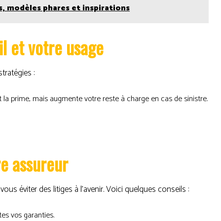
s, modèles phares et inspirations
il et votre usage
tratégies :
t la prime, mais augmente votre reste à charge en cas de sinistre.
re assureur
s éviter des litiges à l’avenir. Voici quelques conseils :
es vos garanties.