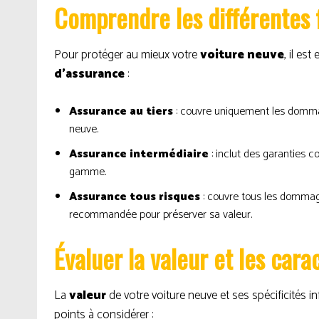
Comprendre les différentes 
Pour protéger au mieux votre
voiture neuve
, il es
d’assurance
:
Assurance au tiers
: couvre uniquement les dommag
neuve.
Assurance intermédiaire
: inclut des garanties c
gamme.
Assurance tous risques
: couvre tous les dommage
recommandée pour préserver sa valeur.
Évaluer la valeur et les cara
La
valeur
de votre voiture neuve et ses spécificités in
points à considérer :