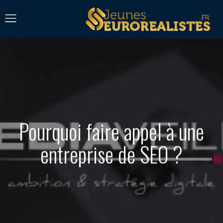
Pourquoi faire appel à une
entreprise de SEO ?