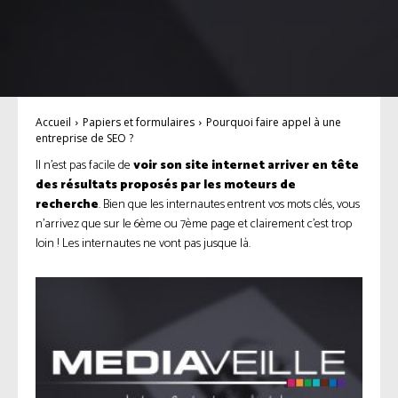
Accueil
Papiers et formulaires
Pourquoi faire appel à une
entreprise de SEO ?
Il n’est pas facile de
voir son site internet arriver en tête
des résultats proposés par les moteurs de
recherche
. Bien que les internautes entrent vos mots clés, vous
n’arrivez que sur le 6ème ou 7ème page et clairement c’est trop
loin ! Les internautes ne vont pas jusque là.