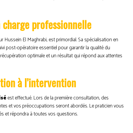
n charge professionnelle
 Hussein El Maghrabi, est primordial. Sa spécialisation en
vi post-opératoire essentiel pour garantir la qualité du
ne récupération optimale et un résultat qui répond aux attentes
tion à l’intervention
isé
est effectué. Lors de la première consultation, des
es et vos préoccupations seront abordés. Le praticien vous
iés et répondra à toutes vos questions.