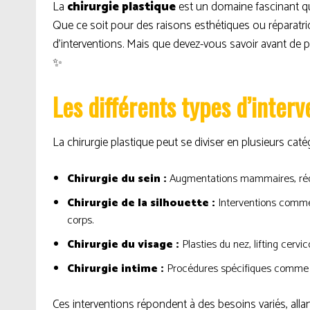
La
chirurgie plastique
est un domaine fascinant qu
Que ce soit pour des raisons esthétiques ou réparatric
d’interventions. Mais que devez-vous savoir avant de pr
✨
Les différents types d’interv
La chirurgie plastique peut se diviser en plusieurs caté
Chirurgie du sein :
Augmentations mammaires, réduct
Chirurgie de la silhouette :
Interventions comme l
corps.
Chirurgie du visage :
Plasties du nez, lifting cervic
Chirurgie intime :
Procédures spécifiques comme 
Ces interventions répondent à des besoins variés, allan