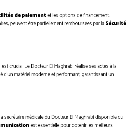
cilités de paiement
et les options de financement.
res, peuvent être partiellement remboursées par la
Sécurité
 est crucial. Le Docteur El Maghrabi réalise ses actes à la
é d’un matériel moderne et performant, garantissant un
a secrétaire médicale du Docteur El Maghrabi disponible du
munication
est essentielle pour obtenir les meilleurs