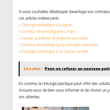
Si vous souhaitez développer davantage vos connaissan
ces articles intéressants :
–
Chirurgie esthétique à Juvignac
–
Docteur Vincent Nguyen à Paris
–
Varices aux lèvres et angiome vasculaire
–
Docteur Ilmi Behluli sur la chirurgie mammaire
–
Chirurgie esthétique à La Seyne-sur-Mer
Lire plus :
Peut-on refuser un nouveau pati
En somme, la chirurgie plastique peut offrir des soluti
Assurez-vous de bien vous informer et de choisir un pr
vos attentes.