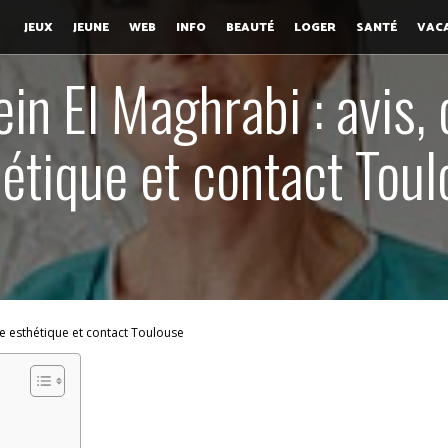
JEUX
JEUNE
WEB
INFO
BEAUTÉ
LOGER
SANTÉ
VAC
in El Maghrabi : avis, 
étique et contact Tou
ie esthétique et contact Toulouse