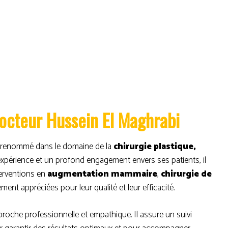
Docteur Hussein El Maghrabi
n renommé dans le domaine de la
chirurgie plastique,
expérience et un profond engagement envers ses patients, il
erventions en
augmentation mammaire
,
chirurgie de
ment appréciées pour leur qualité et leur efficacité.
oche professionnelle et empathique. Il assure un suivi