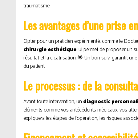
traumatisme.
Les avantages d’une prise e
Opter pour un praticien expérimenté, comme le Docteur
chirurgie esthétique
lui permet de proposer un sui
résultat et la cicatrisation. 🌟 Un bon suivi garantit u
du patient.
Le processus : de la consulta
Avant toute intervention, un
diagnostic personnal
éléments comme vos antécédents médicaux, vos attent
expliquera les étapes de l’opération, les risques assoc
Financement et accessibilité