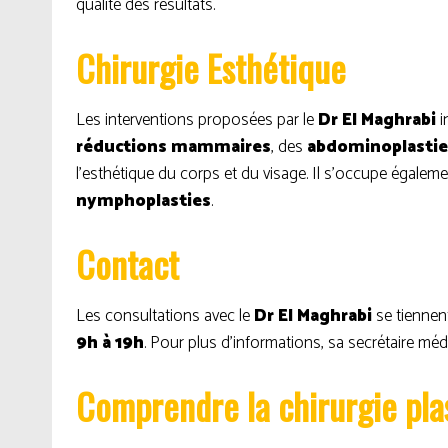
qualité des résultats.
Chirurgie Esthétique
Les interventions proposées par le
Dr El Maghrabi
i
réductions mammaires
, des
abdominoplastie
l’esthétique du corps et du visage. Il s’occupe égalem
nymphoplasties
.
Contact
Les consultations avec le
Dr El Maghrabi
se tiennen
9h à 19h
. Pour plus d’informations, sa secrétaire médi
Comprendre la chirurgie pla