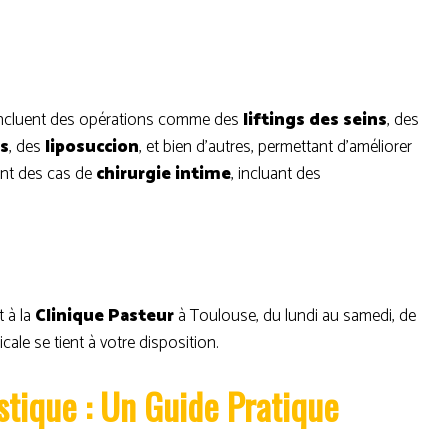
ncluent des opérations comme des
liftings des seins
, des
s
, des
liposuccion
, et bien d’autres, permettant d’améliorer
ent des cas de
chirurgie intime
, incluant des
t à la
Clinique Pasteur
à Toulouse, du lundi au samedi, de
cale se tient à votre disposition.
stique : Un Guide Pratique