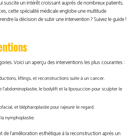
i suscite un intérêt croissant auprès de nombreux patients.
es, cette spécialité médicale englobe une multitude
endre la décision de subir une intervention ? Suivez le guide !
entions
gories. Voici un aperçu des interventions les plus courantes :
ions, liftings, et reconstructions suite à un cancer.
’abdominoplastie, le bodylift et la liposuccion pour sculpter le
ofacial, et blépharoplastie pour rajeunir le regard.
la nymphoplastie.
t de l’amélioration esthétique à la reconstruction après un