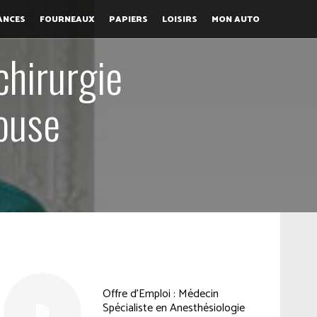
ANCES
FOURNEAUX
PAPIERS
LOISIRS
MON AUTO
chirurgie
louse
Offre d’Emploi : Médecin
Spécialiste en Anesthésiologie