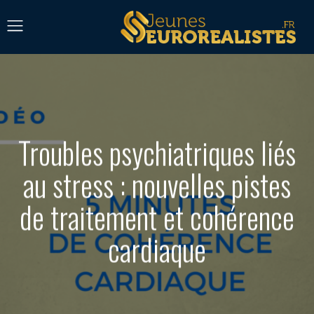
Troubles psychiatriques liés
au stress : nouvelles pistes
de traitement et cohérence
cardiaque