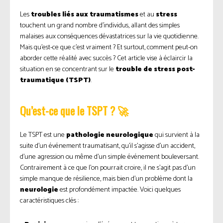
Les
troubles liés aux traumatismes
et au
stress
touchent un grand nombre d’individus, allant des simples
malaises aux conséquences dévastatrices sur la vie quotidienne.
Mais qu’est-ce que c’est vraiment ? Et surtout, comment peut-on
aborder cette réalité avec succès ? Cet article vise à éclaircir la
situation en se concentrant sur le
trouble de stress post-
traumatique (TSPT)
.
Qu’est-ce que le TSPT ? 🚀
Le TSPT est une
pathologie neurologique
qui survient à la
suite d’un événement traumatisant, qu’il s’agisse d’un accident,
d’une agression ou même d’un simple événement bouleversant.
Contrairement à ce que l’on pourrait croire, il ne s’agit pas d’un
simple manque de résilience, mais bien d’un problème dont la
neurologie
est profondément impactée. Voici quelques
caractéristiques clés :