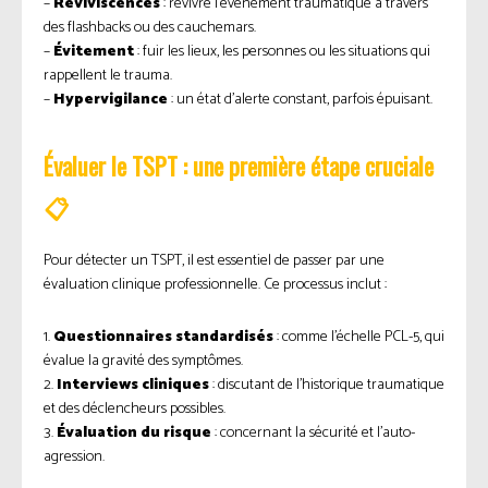
–
Reviviscences
: revivre l’événement traumatique à travers
des flashbacks ou des cauchemars.
–
Évitement
: fuir les lieux, les personnes ou les situations qui
rappellent le trauma.
–
Hypervigilance
: un état d’alerte constant, parfois épuisant.
Évaluer le TSPT : une première étape cruciale
📋
Pour détecter un TSPT, il est essentiel de passer par une
évaluation clinique professionnelle. Ce processus inclut :
1.
Questionnaires standardisés
: comme l’échelle PCL-5, qui
évalue la gravité des symptômes.
2.
Interviews cliniques
: discutant de l’historique traumatique
et des déclencheurs possibles.
3.
Évaluation du risque
: concernant la sécurité et l’auto-
agression.