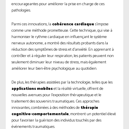
encourageantes pour améliorer la prise en charge de ces
pathologies.
Parmi ces innovations, la
cohérence cardiaque
s’impose
comme une méthode prometteuse. Cette technique, qui vise à
harmoniser le rythme cardiaque en influençant le système
nerveux autonome, a montré des résultats probants dans la
réduction des symptômes de stress et d’anxiété. En apprenant à
contrôler et à réguler leur respiration, les patients peuvent non
seulement diminuer leur niveau de stress, mais également
améliorer leur bien-être psychologique au quotidien.
De plus, les thérapies assistées par la technologie, telles que les
applications mobiles
et la réalité virtuelle, offrent de
nouvelles avenues pour l’exposition thérapeutique et le
traitement des souvenirs traumatiques. Ces approches
innovantes, combinées à des méthodes de
thérapie
cognitive-comportementale
, montrent un potentiel élevé
pour favoriser la guérison des individus touchés par des
événements traumatiques.