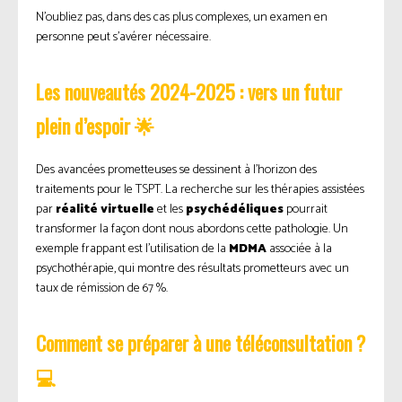
N’oubliez pas, dans des cas plus complexes, un examen en
personne peut s’avérer nécessaire.
Les nouveautés 2024-2025 : vers un futur
plein d’espoir 🌟
Des avancées prometteuses se dessinent à l’horizon des
traitements pour le TSPT. La recherche sur les thérapies assistées
par
réalité virtuelle
et les
psychédéliques
pourrait
transformer la façon dont nous abordons cette pathologie. Un
exemple frappant est l’utilisation de la
MDMA
associée à la
psychothérapie, qui montre des résultats prometteurs avec un
taux de rémission de 67 %.
Comment se préparer à une téléconsultation ?
💻