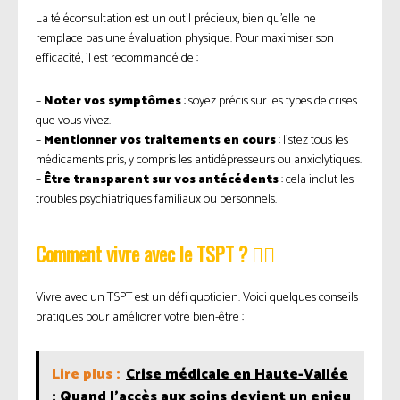
La téléconsultation est un outil précieux, bien qu’elle ne
remplace pas une évaluation physique. Pour maximiser son
efficacité, il est recommandé de :
–
Noter vos symptômes
: soyez précis sur les types de crises
que vous vivez.
–
Mentionner vos traitements en cours
: listez tous les
médicaments pris, y compris les antidépresseurs ou anxiolytiques.
–
Être transparent sur vos antécédents
: cela inclut les
troubles psychiatriques familiaux ou personnels.
Comment vivre avec le TSPT ? 🧘‍♀️
Vivre avec un TSPT est un défi quotidien. Voici quelques conseils
pratiques pour améliorer votre bien-être :
Lire plus :
Crise médicale en Haute-Vallée
: Quand l'accès aux soins devient un enjeu