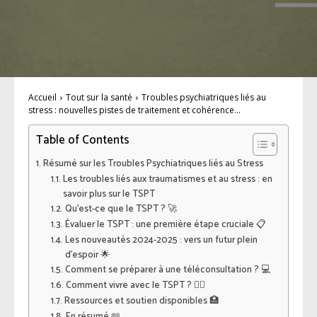
Accueil
Tout sur la santé
Troubles psychiatriques liés au
stress : nouvelles pistes de traitement et cohérence...
Table of Contents
Résumé sur les Troubles Psychiatriques liés au Stress
Les troubles liés aux traumatismes et au stress : en
savoir plus sur le TSPT
Qu’est-ce que le TSPT ? 🚀
Évaluer le TSPT : une première étape cruciale 📋
Les nouveautés 2024-2025 : vers un futur plein
d’espoir 🌟
Comment se préparer à une téléconsultation ? 💻
Comment vivre avec le TSPT ? 🧘‍♀️
Ressources et soutien disponibles 🏥
En résumé 📖