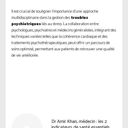
Il est crucial de souligner l’importance d’une approche
multidisciplinaire dans la gestion des
troubles
psychiatriques
liés au stress. La collaboration entre
psychologues, psychiatres et médecins généralistes, intégrant des
techniques variées telles que la cohérence cardiaque et des
traitements psychothérapeutiques, peut offrir un parcours de
soins optimisé, permettant aux patients de retrouver une qualité
de vie améliorée.
Facebook
Twitter
Pinterest
Dr Amir Khan, médecin : les 2
indicateurs de santé essentiels