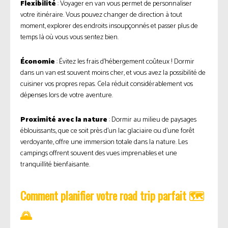
Flexibilité
: Voyager en van vous permet de personnaliser
votre itinéraire. Vous pouvez changer de direction à tout
moment, explorer des endroits insoupçonnés et passer plus de
temps là où vous vous sentez bien.
Économie
: Évitez les frais d’hébergement coûteux ! Dormir
dans un van est souvent moins cher, et vous avez la possibilité de
cuisiner vos propres repas. Cela réduit considérablement vos
dépenses lors de votre aventure.
Proximité avec la nature
: Dormir au milieu de paysages
éblouissants, que ce soit près d’un lac glaciaire ou d’une forêt
verdoyante, offre une immersion totale dans la nature. Les
campings offrent souvent des vues imprenables et une
tranquillité bienfaisante.
Comment planifier votre road trip parfait 🗺️
🌄