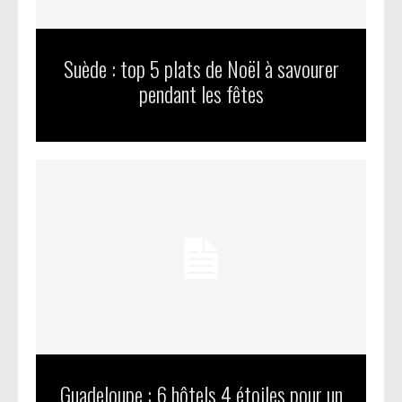
Suède : top 5 plats de Noël à savourer
pendant les fêtes
Guadeloupe : 6 hôtels 4 étoiles pour un