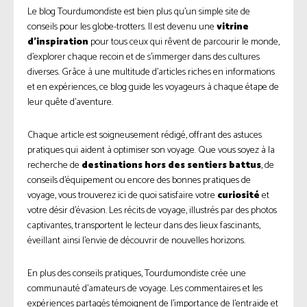
Le blog Tourdumondiste est bien plus qu’un simple site de
conseils pour les globe-trotters. Il est devenu une
vitrine
d’inspiration
pour tous ceux qui rêvent de parcourir le monde,
d’explorer chaque recoin et de s’immerger dans des cultures
diverses. Grâce à une multitude d’articles riches en informations
et en expériences, ce blog guide les voyageurs à chaque étape de
leur quête d’aventure.
Chaque article est soigneusement rédigé, offrant des astuces
pratiques qui aident à optimiser son voyage. Que vous soyez à la
recherche de
destinations hors des sentiers battus
, de
conseils d’équipement ou encore des bonnes pratiques de
voyage, vous trouverez ici de quoi satisfaire votre
curiosité
et
votre désir d’évasion. Les récits de voyage, illustrés par des photos
captivantes, transportent le lecteur dans des lieux fascinants,
éveillant ainsi l’envie de découvrir de nouvelles horizons.
En plus des conseils pratiques, Tourdumondiste crée une
communauté d’amateurs de voyage. Les commentaires et les
expériences partagés témoignent de l’importance de l’entraide et