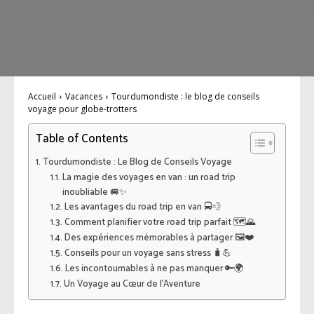
Accueil
Vacances
Tourdumondiste : le blog de conseils
voyage pour globe-trotters
Table of Contents
Tourdumondiste : Le Blog de Conseils Voyage
La magie des voyages en van : un road trip
inoubliable 🚐✨
Les avantages du road trip en van 🚍💨
Comment planifier votre road trip parfait 🗺️🌄
Des expériences mémorables à partager 🖼️❤️
Conseils pour un voyage sans stress 🧳💪
Les incontournables à ne pas manquer 🔑🌍
Un Voyage au Cœur de l’Aventure