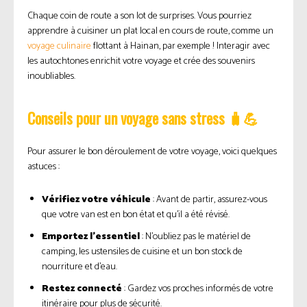
Chaque coin de route a son lot de surprises. Vous pourriez
apprendre à cuisiner un plat local en cours de route, comme un
voyage culinaire
flottant à Hainan, par exemple ! Interagir avec
les autochtones enrichit votre voyage et crée des souvenirs
inoubliables.
Conseils pour un voyage sans stress 🧳💪
Pour assurer le bon déroulement de votre voyage, voici quelques
astuces :
Vérifiez votre véhicule
: Avant de partir, assurez-vous
que votre van est en bon état et qu’il a été révisé.
Emportez l’essentiel
: N’oubliez pas le matériel de
camping, les ustensiles de cuisine et un bon stock de
nourriture et d’eau.
Restez connecté
: Gardez vos proches informés de votre
itinéraire pour plus de sécurité.